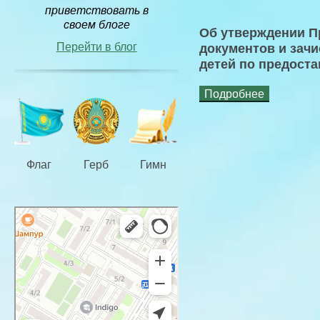
приветствовать в
своем блоге
Об утверждении П
Перейти в блог
документов и зач
детей по предост
Подробнее
Флаг
Герб
Гимн