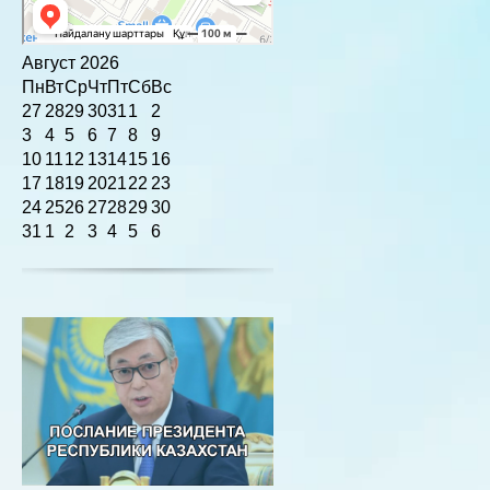
Август
2026
Пн
Вт
Ср
Чт
Пт
Сб
Вс
27
28
29
30
31
1
2
3
4
5
6
7
8
9
10
11
12
13
14
15
16
17
18
19
20
21
22
23
24
25
26
27
28
29
30
31
1
2
3
4
5
6