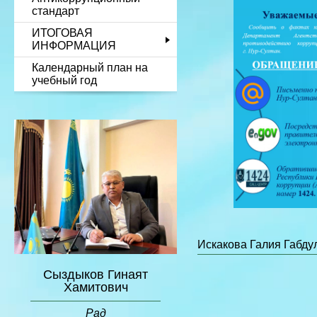
стандарт
ИТОГОВАЯ
ИНФОРМАЦИЯ
Календарный план на
учебный год
Искакова Галия Габд
Сыздыков Гинаят
Хамитович
Рад