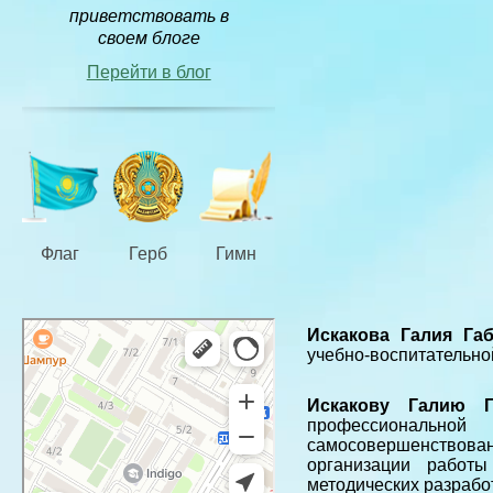
приветствовать в
своем блоге
Перейти в блог
Флаг
Герб
Гимн
Искакова Галия Га
учебно-воспитательной
Искакову Галию Г
профессиональной 
самосовершенствован
организации работы
методических разработо