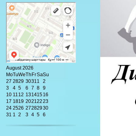
August
2026
Mo
Tu
We
Th
Fr
Sa
Su
27
28
29
30
31
1
2
3
4
5
6
7
8
9
10
11
12
13
14
15
16
17
18
19
20
21
22
23
24
25
26
27
28
29
30
31
1
2
3
4
5
6