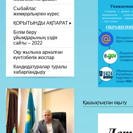
Сыбайлас
жемқорлықпен күрес
ҚОРЫТЫНДЫ АҚПАРАТ
Білім беру
ұйымдарының үздік
сайты – 2022
Оқу жылына арналған
күнтізбелік жоспар
Кандидатуралар туралы
хабарландыру
Қашықтықтан оқыту