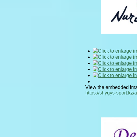
View the embedded imag
https://shygys-sport.kz