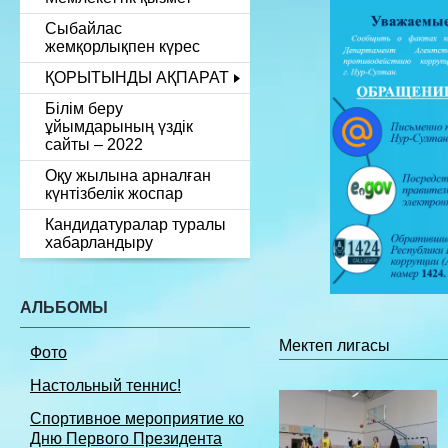
Сыбайлас
жемқорлықпен күрес
ҚОРЫТЫНДЫ АҚПАРАТ
Білім беру
ұйымдарының үздік
сайты – 2022
Оқу жылына арналған
күнтізбелік жоспар
Кандидатуралар туралы
хабарландыру
АЛЬБОМЫ
Мектеп лигасы
Фото
Настольный теннис!
Спортивное мероприятие ко
Дню Первого Президента