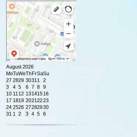
August
2026
Mo
Tu
We
Th
Fr
Sa
Su
27
28
29
30
31
1
2
3
4
5
6
7
8
9
10
11
12
13
14
15
16
17
18
19
20
21
22
23
24
25
26
27
28
29
30
31
1
2
3
4
5
6