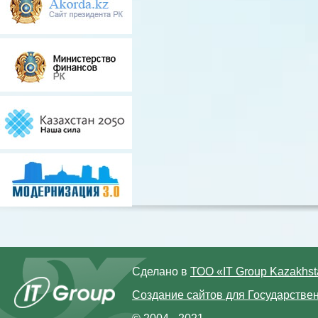
Сделано в
ТОО «IT Group Kazakhs
Создание сайтов для Государстве