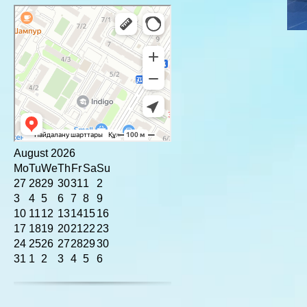
August
2026
Mo
Tu
We
Th
Fr
Sa
Su
27
28
29
30
31
1
2
3
4
5
6
7
8
9
10
11
12
13
14
15
16
17
18
19
20
21
22
23
24
25
26
27
28
29
30
31
1
2
3
4
5
6